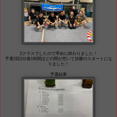
2クラスでしたので早めに終わりました！
予選2回2分後1時間ほどの間が空いて決勝のスタートにな
りました！
予選結果