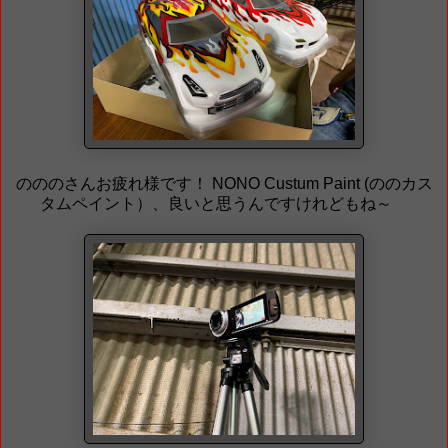
のののさんお疲れ様です！ NONO Custum Paint (ののカス
タムペイント）、良いと思うんですけれどもね～