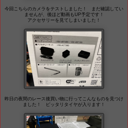
今回こちらのカメラをテストしました！ まだ確認してい
ませんが、後ほど動画もUP予定です！
アクセサリーを見てしまいました！
昨日の夜間のレース後買い物に行ってこんなものを見つけ
ました！ ピッタリタイヤが入ります！