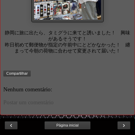
静岡に旅に出たら、タミグラに来てと誘いました！ 興味
があるそうです！
昨日初めて郵便物が指定の午前中にとどかなかった！ 纏
まって今朝の荷物に合わせて変更されて届いた！
Compartilhar
Nenhum comentário:
Postar um comentário
‹
›
Página inicial