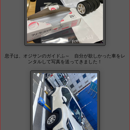
息子は、オジサンのガイドふ～ 自分が欲しかった車をレ
ンタルして写真を送ってきました！