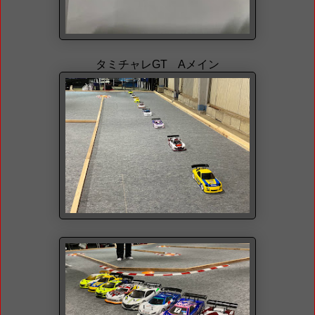
タミチャレGT Aメイン