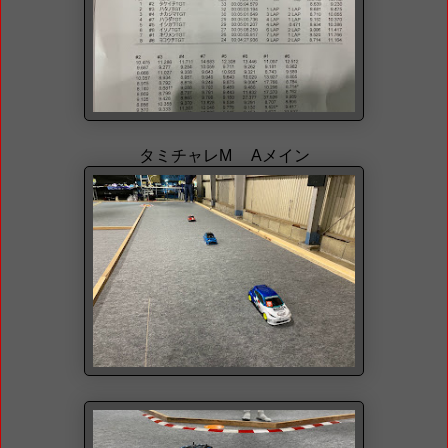
タミチャレM Aメイン