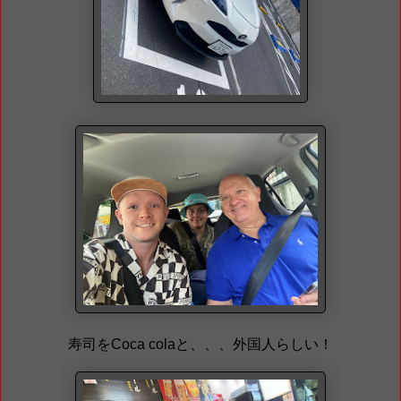
寿司をCoca colaと、、、外国人らしい！