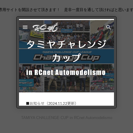
専用サイトを開設させて頂きます！ 是非一度目を通して頂ければと思いま
TAMIYA CHALLENGE CUP in RCnet Automodelismo