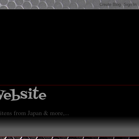
Website
 itens from Japan & more,...