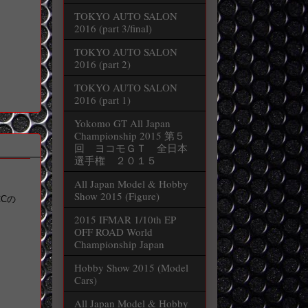
TOKYO AUTO SALON
2016 (part 3/final)
TOKYO AUTO SALON
2016 (part 2)
TOKYO AUTO SALON
2016 (part 1)
Yokomo GT All Japan
Championship 2015 第５
回 ヨコモＧＴ 全日本
選手権 ２０１５
All Japan Model & Hobby
Show 2015 (Figure)
Cの
2015 IFMAR 1/10th EP
OFF ROAD World
Championship Japan
Hobby Show 2015 (Model
Cars)
All Japan Model & Hobby