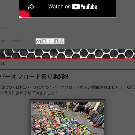
re...
um comentário:
/24
パーオフロード祭り2024
24日につくばRCパークにてつくパーオフロード祭りが開催されました！ GFC
000クラスに参加させて頂きました！