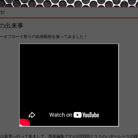
/27
の出来事
ーオフロード祭りの自身動画を撮ってみました！
は富里へ行って来まして、簡単編集ですがU20000クラスのバギーレースの