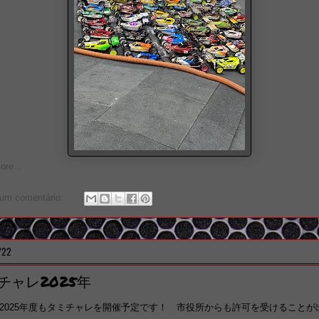
re...
um comentário:
/22
チャレ2025年
2025年度もタミチャレを開催予定です！ 市役所からも許可を受けることが