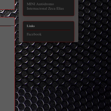
MINI Autódromo
Internacional Zeca Elias
Links
Facebook