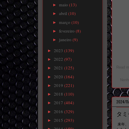
maio
(13)
►
abril
(10)
►
março
(10)
►
fevereiro
(8)
►
janeiro
(9)
►
2023
(139)
►
2022
(97)
►
2021
(125)
Read mo
►
2020
(164)
►
Nenh
2019
(221)
►
2018
(110)
►
2024/11
2017
(404)
►
2016
(329)
►
タミ
2015
(293)
►
来年、
2014
(159)
►