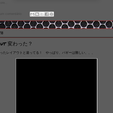
re...
um comentário:
/18
out 変わった？
ったレイアウトと違ってる！ やっぱり、バギーは難しい、、、