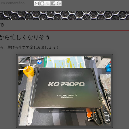
um comentário:
/19
月から忙しくなりそう
も、遊びも全力で楽しみましょう！