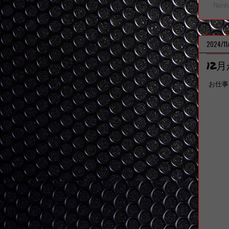
Nenh
2024/11
12
お仕事