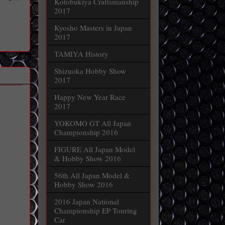
Kotobukiya Craftsmanship
2017
Kyosho Masters in Japan
2017
TAMIYA History
Shizuoka Hobby Show
2017
Happy New Year Race
2017
YOKOMO GT All Japan
Championship 2016
FIGURE All Japan Model
& Hobby Show 2016
56th All Japan Model &
Hobby Show 2016
2016 Japan National
Championship EP Touring
Car