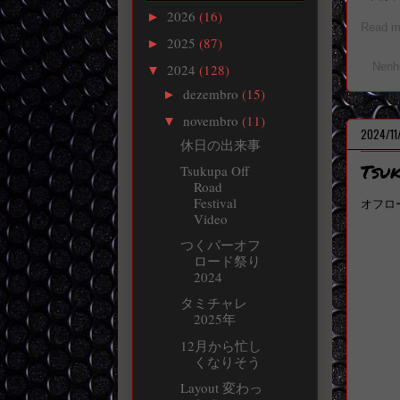
2026
(16)
►
Read mo
2025
(87)
►
Nenh
2024
(128)
▼
dezembro
(15)
►
novembro
(11)
▼
2024/11
休日の出来事
Tsuk
Tsukupa Off
Road
Festival
オフロ
Video
つくパーオフ
ロード祭り
2024
タミチャレ
2025年
12月から忙し
くなりそう
Layout 変わっ