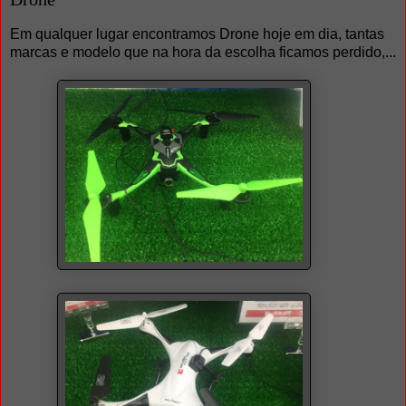
Em qualquer lugar encontramos Drone hoje em dia, tantas
marcas e modelo que na hora da escolha ficamos perdido,...