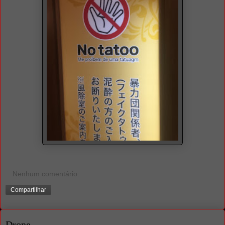
Nenhum comentário:
Compartilhar
Drone