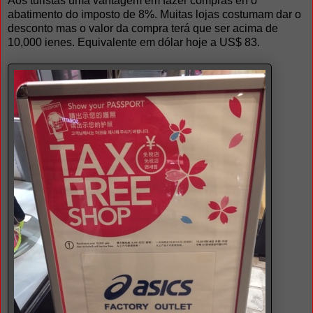
Aos turistas uma vantagem em fazer compras eh o
abatimento do imposto de 8%. Muitas lojas costumam dar o
desconto mas o valor da compra terá que ser acima de
10,000 ienes. Equivalente em dólar hoje a US$ 83.