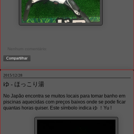
Nenhum comentário:
Compartilhar
2015/12/28
ゆ - ほっこり湯
No Japão encontra se muitos locais para tomar banho em
piscinas aquecidas com preços baixos onde se pode ficar
quantas horas quiser. Este símbolo indica ゆ ！Yu !