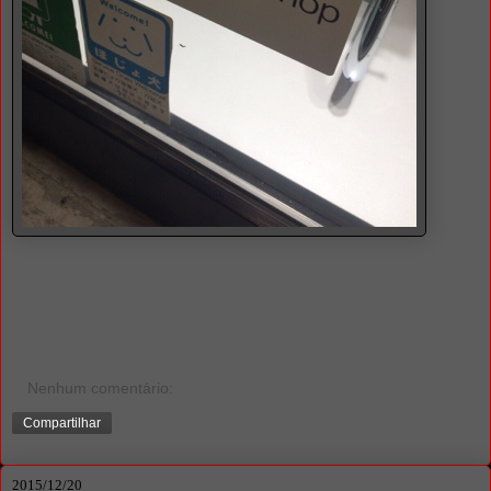
Nenhum comentário:
Compartilhar
2015/12/20