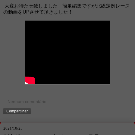
大変お待たせ致しました！簡単編集ですが北総定例レース
の動画をUPさせて頂きました！
Nenhum comentário:
Compartilhar
2021/10/25