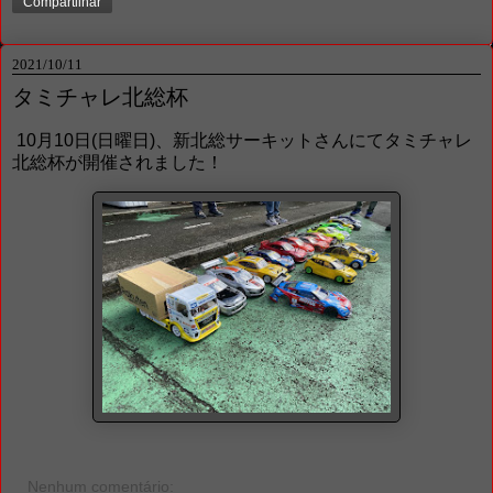
Compartilhar
2021/10/11
タミチャレ北総杯
10月10日(日曜日)、新北総サーキットさんにてタミチャレ
北総杯が開催されました！
Nenhum comentário: