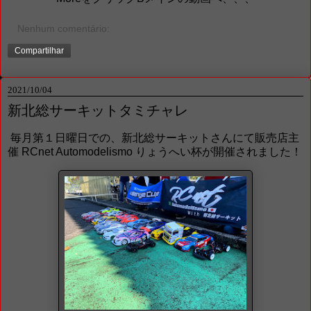
Nenhum comentário:
Compartilhar
2021/10/04
新北総サーキットタミチャレ
毎月第１日曜日での、新北総サーキットさんにて販売店主
催 RCnet Automodelismo りょうへい杯が開催されました！