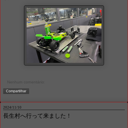
Nenhum comentário:
Compartilhar
2024/11/10
長生村へ行って来ました！