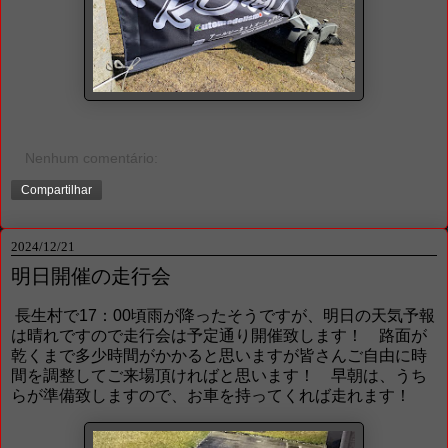
Nenhum comentário:
Compartilhar
2024/12/21
明日開催の走行会
長生村で17：00頃雨が降ったそうですが、明日の天気予報
は晴れですので走行会は予定通り開催致します！ 路面が
乾くまで多少時間がかかると思いますが皆さんご自由に時
間を調整してご来場頂ければと思います！ 早朝は、うち
らが準備致しますので、お車を持ってくれば走れます！