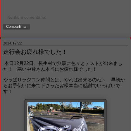
Nenhum comentário:
Compartilhar
2024/12/22
走行会お疲れ様でした！
本日12月22日、長生村で無事に色々とテストが出来まし
た！ 寒い中皆さん本当にお疲れ様でした！
やっぱりラジコン仲間とは、やれば出来るのね～ 早朝か
らお手伝いに来て下さった皆様本当に感謝でいっぱいで
す！