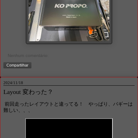
Nenhum comentário:
Compartilhar
2024/11/18
Layout 変わった？
前回走ったレイアウトと違ってる！ やっぱり、バギーは
難しい、、、