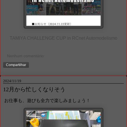
TAMIYA CHALLENGE CUP in RCnet Automodelismo
Nenhum comentário:
Compartilhar
2024/11/19
12月から忙しくなりそう
お仕事も、遊びも全力で楽しみましょう！