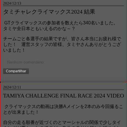
2024/12/13
タミチャレクライマックス2024 結果
GTクライマックスの参加者を数えたら340名いました。
タミヤ全日本ともいえるのかな～？
チームごと各選手の結果ですが、皆さん本当にお疲れ様で
した！ 運営スタッフの皆様、タミヤさんありがとうござ
いました！
Nenhum comentário:
Compartilhar
2024/12/11
TAMIYA CHALLENGE FINAL RACE 2024 VIDEO
クライマックスの動画は決勝Aメインを2本のみ今回撮るこ
とが出来ました！
自分の走る順番が近づくのとマーシャルの関係で少しタイ