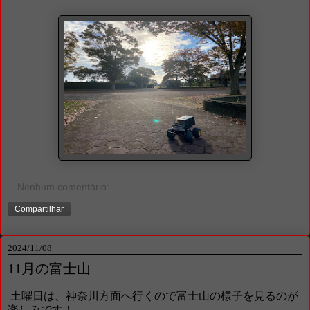
Nenhum comentário:
Compartilhar
2024/11/08
11月の富士山
土曜日は、神奈川方面へ行くので富士山の様子を見るのが
楽しみです！