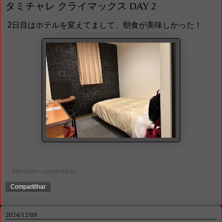
タミチャレ クライマックス DAY 2
2日目はホテルを変えてまして、朝食が美味しかった！
Nenhum comentário:
Compartilhar
2024/12/09