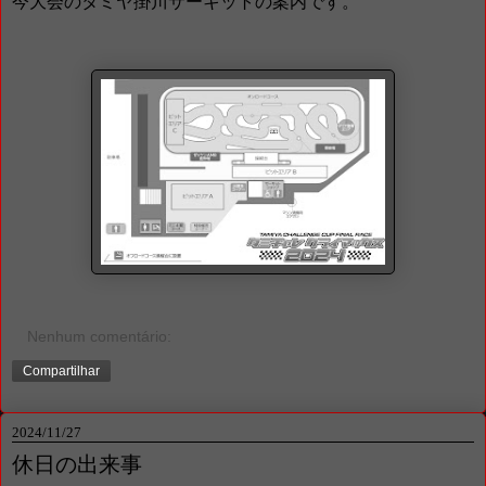
今大会のタミヤ掛川サーキットの案内です。
Nenhum comentário:
Compartilhar
2024/11/27
休日の出来事