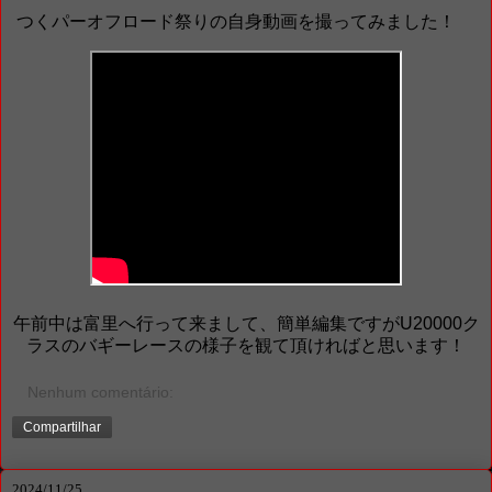
つくパーオフロード祭りの自身動画を撮ってみました！
午前中は富里へ行って来まして、簡単編集ですがU20000ク
ラスのバギーレースの様子を観て頂ければと思います！
Nenhum comentário:
Compartilhar
2024/11/25