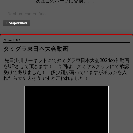
次はこのパーツに交換、、、
Nenhum comentário:
Compartilhar
2024/10/31
タミグラ東日本大会動画
先日掛川サーキットにてタミグラ東日本大会2024の各動画
をUPさせて頂きます！ 今回は、タミヤスタッフにて承認
受けて撮りました！ 多少顔が写っていますがボカシを入
れたら大丈夫そうですと言われました！