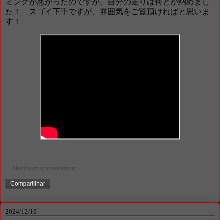
ミングが悪かったのですが、自分の走りは何とか納めまし
た！ スゴイ下手ですが、雰囲気をご覧頂ければと思いま
す！
Nenhum comentário:
Compartilhar
2024/12/10