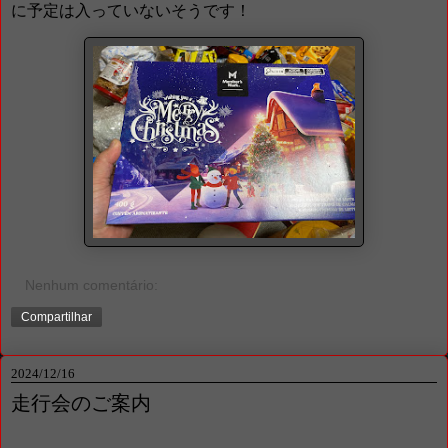
に予定は入っていないそうです！
Nenhum comentário:
Compartilhar
2024/12/16
走行会のご案内