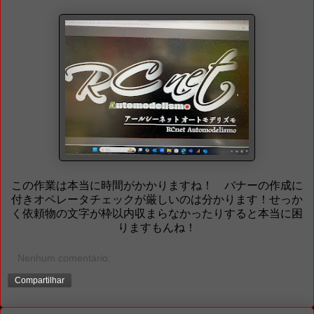
この作業は本当に時間がかかりますね！ バナーの作成に
付きオペレータチェックが厳しいのは分かります！せっか
く依頼物の文字が枠以内収まらなかったりすると本当に困
りますもんね！
Nenhum comentário:
Compartilhar