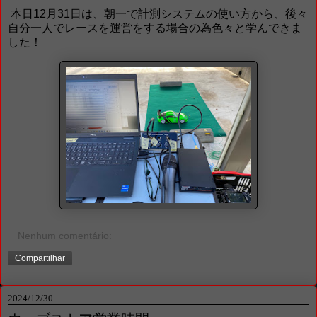
本日12月31日は、朝一で計測システムの使い方から、後々
自分一人でレースを運営をする場合の為色々と学んできま
した！
Nenhum comentário:
Compartilhar
2024/12/30