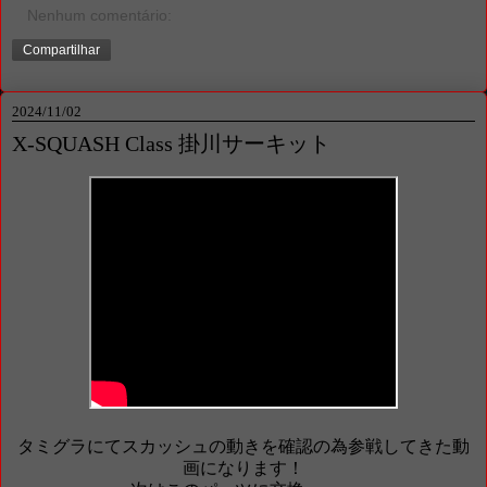
Nenhum comentário:
Compartilhar
2024/11/02
X-SQUASH Class 掛川サーキット
タミグラにてスカッシュの動きを確認の為参戦してきた動
画になります！