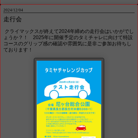
2024/12/04
走行会
クライマックスが終えて2024年締めの走行会はいかがでし
ょうか？！ 2025年に開催予定のタミチャレに向けて特設
コースのグリップ感の確認や雰囲気に是非ご参加お待ちし
ております！