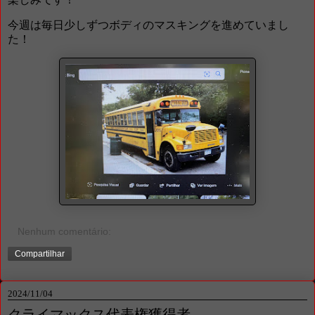
今週は毎日少しずつボディのマスキングを進めていまし
た！
Nenhum comentário:
Compartilhar
2024/11/04
クライマックス代表権獲得者