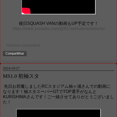
後日SQUASH VANの動画もUP予定です！
https://www.youtube.com/@RCnetAutomodelismo
Nenhum comentário:
Compartilhar
2024/10/27
MS1.0 初袖スタ
先日お邪魔しましたRCスタジアム袖ヶ浦さんでの動画に
なります！袖スタスーパーGTでTOP選手がなんと
KURISHIMAさんです！ご一緒させてありがとうございまし
た！