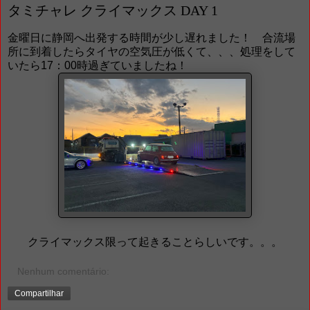
タミチャレ クライマックス DAY 1
金曜日に静岡へ出発する時間が少し遅れました！ 合流場
所に到着したらタイヤの空気圧が低くて、、、処理をして
いたら17：00時過ぎていましたね！
クライマックス限って起きることらしいです。。。
Nenhum comentário:
Compartilhar