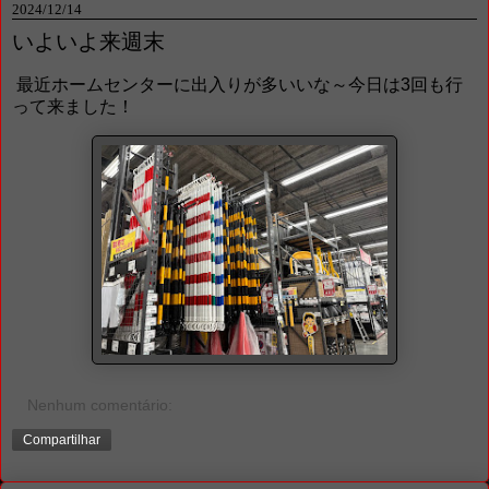
2024/12/14
いよいよ来週末
最近ホームセンターに出入りが多いいな～今日は3回も行
って来ました！
Nenhum comentário:
Compartilhar