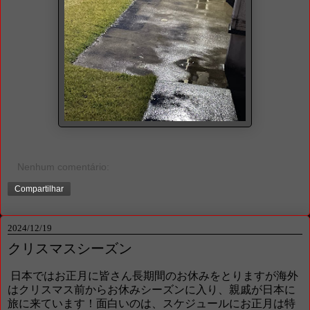
Nenhum comentário:
Compartilhar
2024/12/19
クリスマスシーズン
日本ではお正月に皆さん長期間のお休みをとりますが海外
はクリスマス前からお休みシーズンに入り、親戚が日本に
旅に来ています！面白いのは、スケジュールにお正月は特