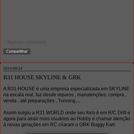
Nenhum comentário:
Compartilhar
2016/09/24
R31 HOUSE SKYLINE & GRK
A R31 HOUSE é uma empresa especializada em SKYLINE
na escala real, faz desde reparos , manutenções, compra ,
venda , até preparações , Tunning,...
Assim surgiu a R31 WORLD onde seu foco é em R/C Drift e
agora para atrair mais usuários ao Hobby e chamar atenção
à novas gerações em RC criaram o GRK Buggy Kart.