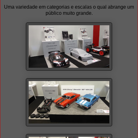
Uma variedade em categorias e escalas o qual abrange um
público muito grande.