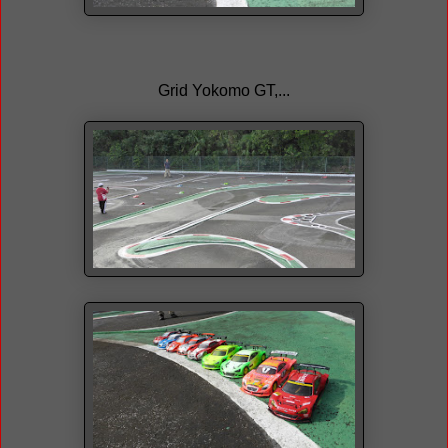
Grid Yokomo GT,...