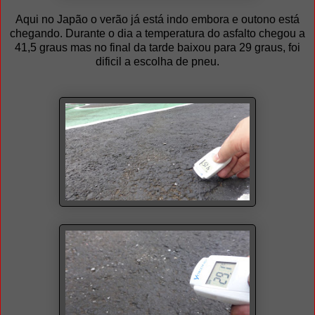
Aqui no Japão o verão já está indo embora e outono está
chegando. Durante o dia a temperatura do asfalto chegou a
41,5 graus mas no final da tarde baixou para 29 graus, foi
dificil a escolha de pneu.