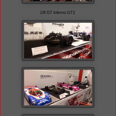
1/8 GT Inferno GT2