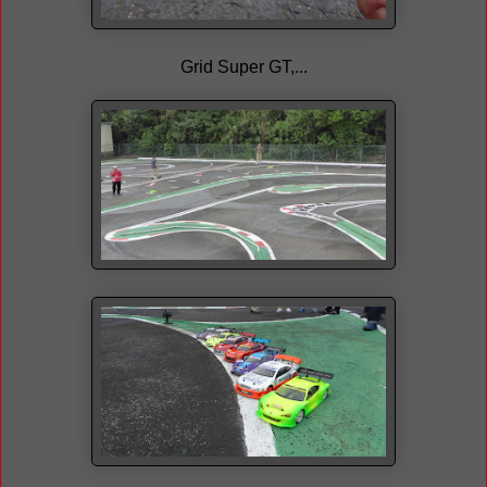
Grid Super GT,...