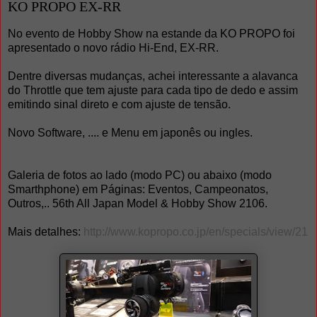
KO PROPO EX-RR
No evento de Hobby Show na estande da KO PROPO foi
apresentado o novo rádio Hi-End, EX-RR.
Dentre diversas mudanças, achei interessante a alavanca
do Throttle que tem ajuste para cada tipo de dedo e assim
emitindo sinal direto e com ajuste de tensão.
Novo Software, .... e Menu em japonês ou ingles.
Galeria de fotos ao lado (modo PC) ou abaixo (modo
Smarthphone) em Páginas: Eventos, Campeonatos,
Outros,.. 56th All Japan Model & Hobby Show 2106.
Mais detalhes:
http://www.kopropo.co.jp/en/specials/view/21