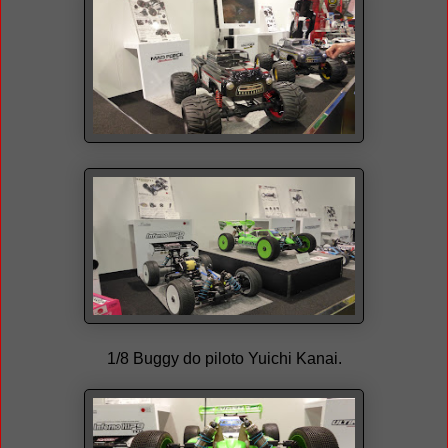
1/8 Buggy do piloto Yuichi Kanai.