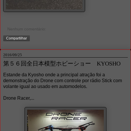
Nenhum comentário:
Compartilhar
2016/09/25
第５６回全日本模型ホビーショー KYOSHO
Estande da Kyosho onde a principal atração foi a
demonstração do Drone com controle por rádio Stick com
volante igual ao usado em automodelos.
Drone Racer,...