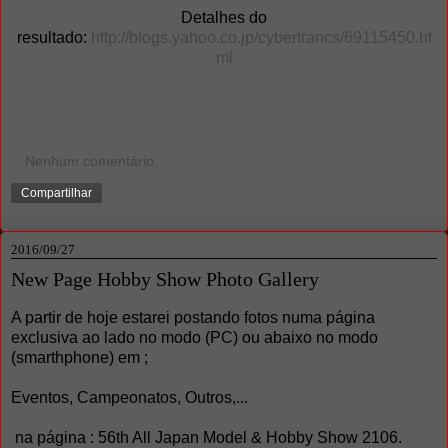
Detalhes do
resultado:
http://blogs.yahoo.co.jp/cybertrancs/69115450.ht
ml
Nenhum comentário:
Compartilhar
2016/09/27
New Page Hobby Show Photo Gallery
A partir de hoje estarei postando fotos numa página
exclusiva ao lado no modo (PC) ou abaixo no modo
(smarthphone) em ;
Eventos, Campeonatos, Outros,...
na página : 56th All Japan Model & Hobby Show 2106.