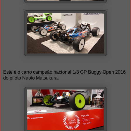
Este é o carro campeão nacional 1/8 GP Buggy Open 2016
do piloto Naoto Matsukura.