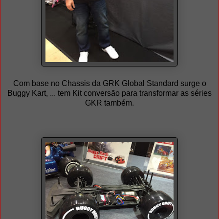
Com base no Chassis da GRK Global Standard surge o
Buggy Kart, ... tem Kit conversão para transformar as séries
GKR também.