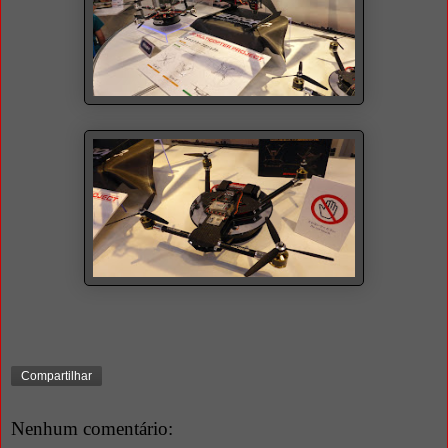
Compartilhar
Nenhum comentário: