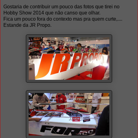
Gostaria de contribuir um pouco das fotos que tirei no
Hobby Show 2014 que não canso que olhar.
Fica um pouco fora do contexto mas pra quem curte,....
Estande da JR Propo.