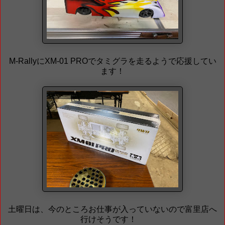
M-RallyにXM-01 PROでタミグラを走るようで応援してい
ます！
土曜日は、今のところお仕事が入っていないので富里店へ
行けそうです！