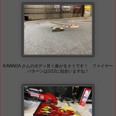
KAWADA さんのボディ良く曲がるそうです！ ファイヤー
パターンは1/12に似合いますね！