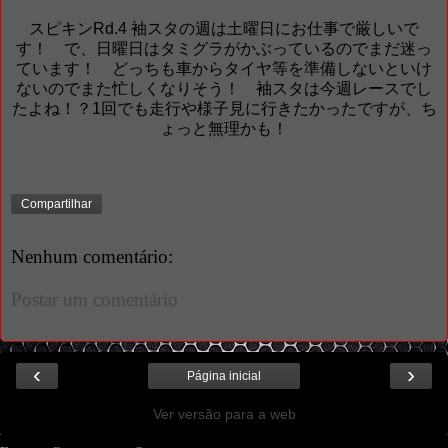
スピキンRd.4 袖スタの週は土曜日にお仕事で厳しいで
す！ で、日曜日はタミグラがかぶっているのでまだ迷っ
ています！ どっちも車からタイヤ等を準備しないといけ
ないのでまた忙しくなりそう！ 袖スタは今週レースでし
たよね！？1回でも走行や様子見に行きたかったですが、ち
ょっと無理かも！
Compartilhar
Nenhum comentário:
Postar um comentário
‹
›
Página inicial
Ver versão para a web