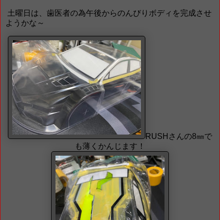
土曜日は、歯医者の為午後からのんびりボディを完成させ
ようかな～
RUSHさんの8㎜で
も薄くかんじます！