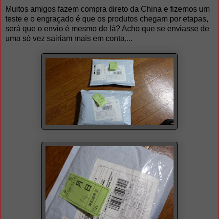
Muitos amigos fazem compra direto da China e fizemos um
teste e o engraçado é que os produtos chegam por etapas,
será que o envio é mesmo de lá? Acho que se enviasse de
uma só vez sairiam mais em conta,...