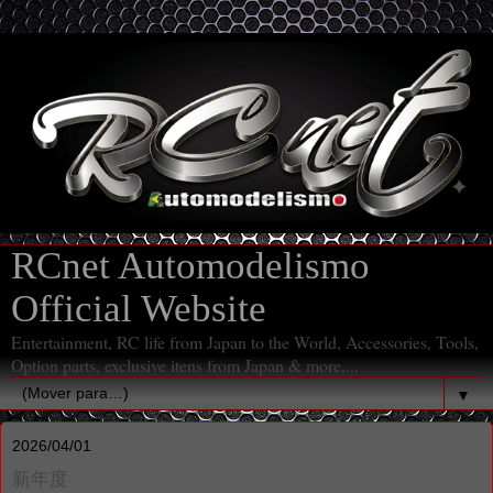
RCnet Automodelismo
Official Website
Entertainment, RC life from Japan to the World, Accessories, Tools,
Option parts, exclusive itens from Japan & more,...
▼
2026/04/01
新年度